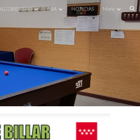
 ALCOBENDAS
PBA
NOTICIAS
More
ion