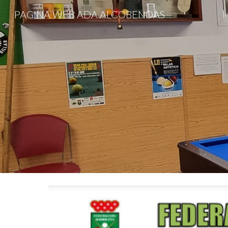
PAGINA WEB ADA ALCOBENDAS
I
Sk