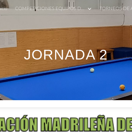
nicio
COMPETICIONES EQUIPOS DE ALCOBENDAS
TORNEOS DE
ip to main content
Skip to navigat
JORNADA 2