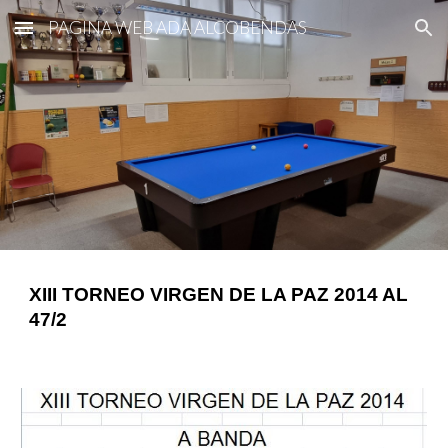
PAGINA WEB ADA ALCOBENDAS
Skip to main content
Skip to navigation
XIII TORNEO VIRGEN DE LA PAZ 2014 AL 
47/2