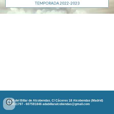
TEMPORADA 2022-2023
ADA del Billar de Alcobendas. C/ Cáceres 18 Alcobendas (Madrid)
916511797 - 607591846 adabillaralcobendas@gmail.com