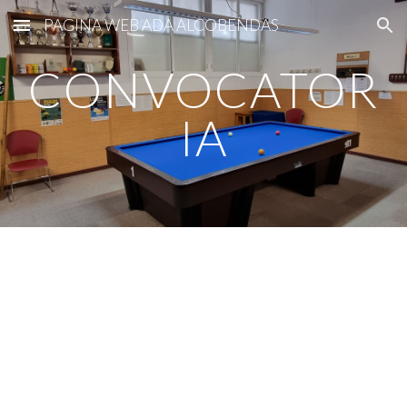
PAGINA WEB ADA ALCOBENDAS
Skip to main content
Skip to navigation
CONVOCATOR
IA