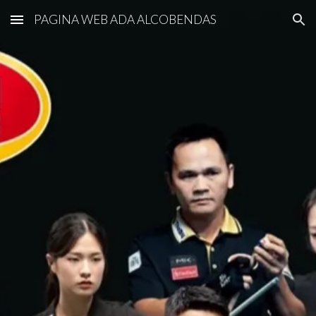
PAGINA WEB ADA ALCOBENDAS
Skip to main content
Skip to navigation