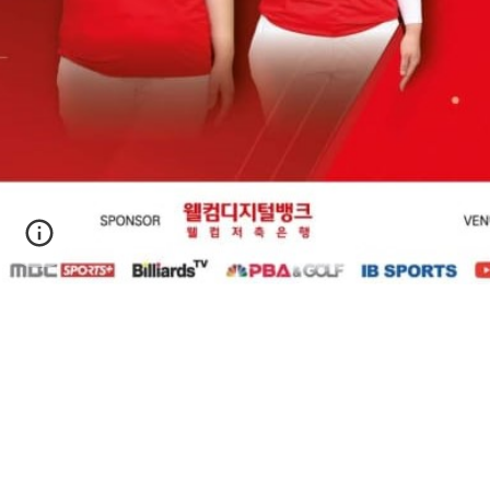
FEMENINO
MASCULINO