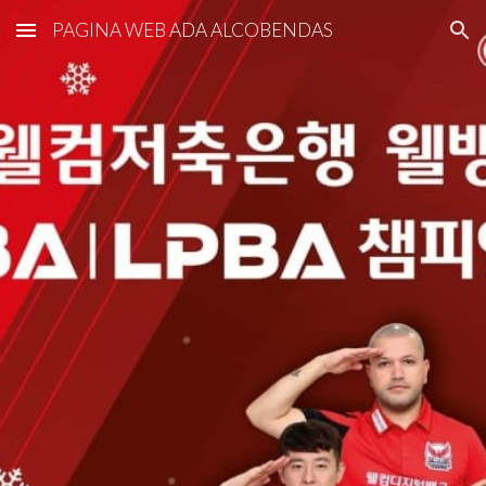
PAGINA WEB ADA ALCOBENDAS
Skip to main content
Skip to navigation