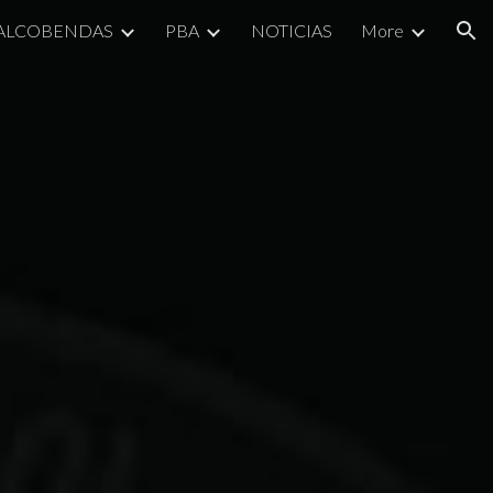
 ALCOBENDAS
PBA
NOTICIAS
More
ion