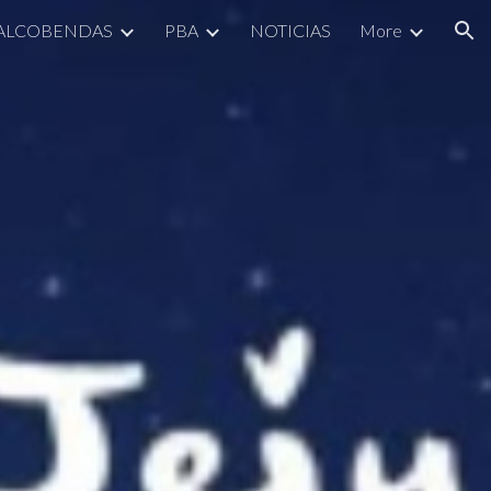
 ALCOBENDAS
PBA
NOTICIAS
More
ion