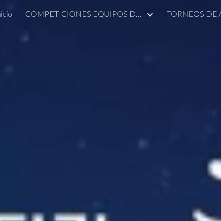
nicio
COMPETICIONES EQUIPOS DE ALCOBENDAS
TORNEOS DE
ip to main content
Skip to navigat