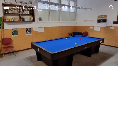
PAGINA WEB ADA ALCOBENDAS
Skip to main content
Skip to navigation