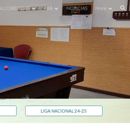
 ALCOBENDAS
PBA
NOTICIAS
More
ion
LIGA NACIONAL 24-25