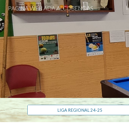
PAGINA WEB ADA ALCOBENDAS
I
Sk
LIGA REGIONAL 24-25