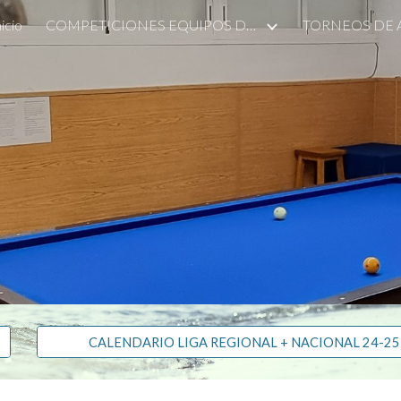
nicio
COMPETICIONES EQUIPOS DE ALCOBENDAS
TORNEOS DE
ip to main content
Skip to navigat
CALENDARIO LIGA REGIONAL + NACIONAL 24-25