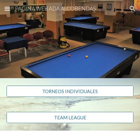
PAGINA WEB ADA ALCOBENDAS
Skip to main content
Skip to navigation
TORNEOS INDIVIDUALES
TEAM LEAGUE